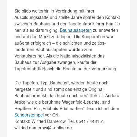
Sie blieb weiterhin in Verbindung mit ihrer
Ausbildungsstätte und stellte Jahre später den Kontakt
zwischen Bauhaus und der Tapetenfabrik ihrer Familie
her, als es darum ging,
Bauhaustapeten
zu entwerfen
und auf den Markt zu bringen. Die Kooperation war
äußerst erfolgreich – die schlichten und zeitlos-
modernen Bauhaustapeten wurden zum
Verkaufsrenner. Als die Nationalsozialisten das
Bauhaus zur Aufgabe zwangen, kaufte die
Tapetenfabrik Rasch die Rechte an der Vermarktung.
Die Tapeten, Typ „Bauhaus“, werden heute noch
hergestellt und sind somit das einzige Original-
Bauhausprodukt, das heute noch erhältlich ist. Andere
Artikel wie die berühmte Wagenfeld-Leuchte, sind
Repliken. Ein „Erlebnis-Briefmarken“-Team ist mit dem
Sonderstempel
vor Ort.
Kontakt: Wilfried Damerow, Tel. 0541 / 443151,
wilfried.damerow@t-online.de.