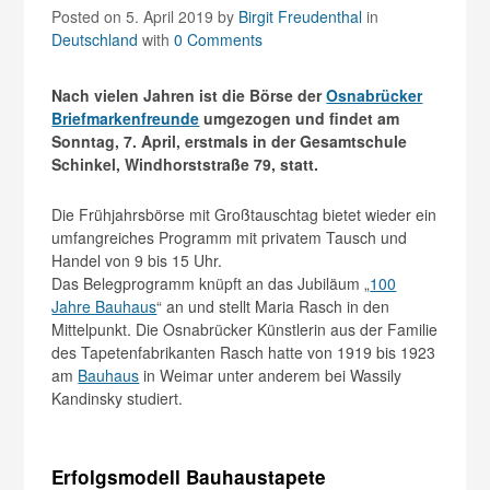
Posted on 5. April 2019
by
Birgit Freudenthal
in
Deutschland
with
0 Comments
Nach vielen Jahren ist die Börse der
Osnabrücker
Briefmarkenfreunde
umgezogen und findet am
Sonntag, 7. April, erstmals in der Gesamtschule
Schinkel, Windhorststraße 79, statt.
Die Frühjahrsbörse mit Großtauschtag bietet wieder ein
umfangreiches Programm mit privatem Tausch und
Handel von 9 bis 15 Uhr.
Das Belegprogramm knüpft an das Jubiläum „
100
Jahre Bauhaus
“ an und stellt Maria Rasch in den
Mittelpunkt. Die Osnabrücker Künstlerin aus der Familie
des Tapetenfabrikanten Rasch hatte von 1919 bis 1923
am
Bauhaus
in Weimar unter anderem bei Wassily
Kandinsky studiert.
Erfolgsmodell Bauhaustapete