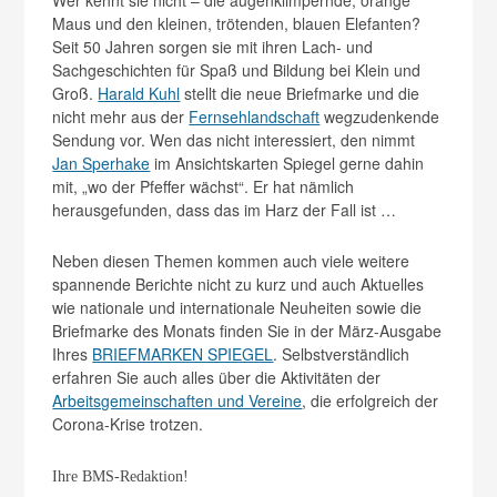
Maus und den kleinen, trötenden, blauen Elefanten?
Seit 50 Jahren sorgen sie mit ihren Lach- und
Sachgeschichten für Spaß und Bildung bei Klein und
Groß.
Harald Kuhl
stellt die neue Briefmarke und die
nicht mehr aus der
Fernsehlandschaft
wegzudenkende
Sendung vor. Wen das nicht interessiert, den nimmt
Jan Sperhake
im Ansichtskarten Spiegel gerne dahin
mit, „wo der Pfeffer wächst“. Er hat nämlich
herausgefunden, dass das im Harz der Fall ist …
Neben diesen Themen kommen auch viele weitere
spannende Berichte nicht zu kurz und auch Aktuelles
wie nationale und internationale Neuheiten sowie die
Briefmarke des Monats finden Sie in der März-Ausgabe
Ihres
BRIEFMARKEN SPIEGEL
. Selbstverständlich
erfahren Sie auch alles über die Aktivitäten der
Arbeitsgemeinschaften und Vereine
, die erfolgreich der
Corona-Krise trotzen.
Ihre BMS-Redaktion!