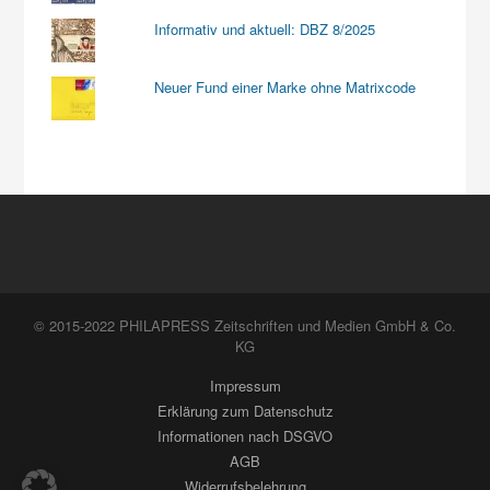
Informativ und aktuell: DBZ 8/2025
Neuer Fund einer Marke ohne Matrixcode
© 2015-2022 PHILAPRESS Zeitschriften und Medien GmbH & Co.
KG
Impressum
Erklärung zum Datenschutz
Informationen nach DSGVO
AGB
Widerrufsbelehrung