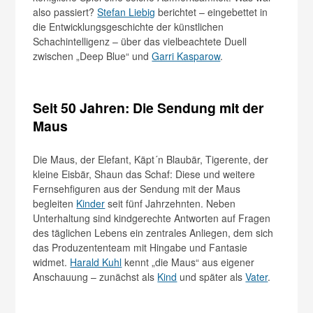
also passiert?
Stefan Liebig
berichtet – eingebettet in
die Entwicklungsgeschichte der künstlichen
Schachintelligenz – über das vielbeachtete Duell
zwischen „Deep Blue“ und
Garri Kasparow
.
Seit 50 Jahren: Die Sendung mit der
Maus
Die Maus, der Elefant, Käpt´n Blaubär, Tigerente, der
kleine Eisbär, Shaun das Schaf: Diese und weitere
Fernsehfiguren aus der Sendung mit der Maus
begleiten
Kinder
seit fünf Jahrzehnten. Neben
Unterhaltung sind kindgerechte Antworten auf Fragen
des täglichen Lebens ein zentrales Anliegen, dem sich
das Produzententeam mit Hingabe und Fantasie
widmet.
Harald Kuhl
kennt „die Maus“ aus eigener
Anschauung – zunächst als
Kind
und später als
Vater
.