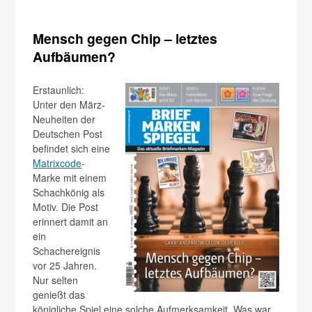
Mensch gegen Chip – letztes
Aufbäumen?
Erstaunlich:
Unter den März-
Neuheiten der
Deutschen Post
befindet sich eine
Matrixcode
-
Marke mit einem
Schachkönig als
Motiv. Die Post
erinnert damit an
ein
Schachereignis
vor 25 Jahren.
Nur selten
genießt das
königliche Spiel eine solche Aufmerksamkeit. Was war