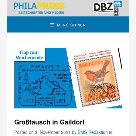
MENÜ ÖFFNEN
Großtausch in Gaildorf
Posted on 3. November 2021
by
BMS-Redaktion
in