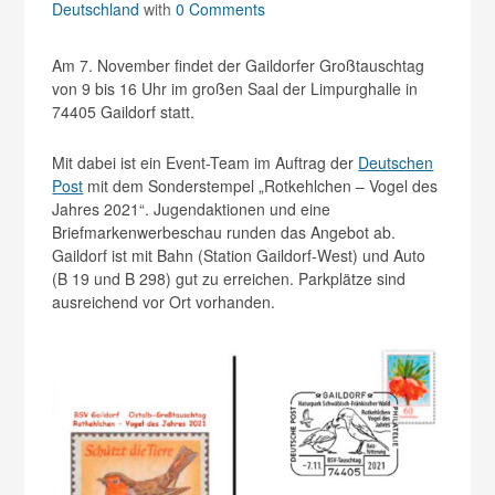
Deutschland
with
0 Comments
Am 7. November findet der Gaildorfer Großtauschtag
von 9 bis 16 Uhr im großen Saal der Limpurghalle in
74405 Gaildorf statt.
Mit dabei ist ein Event-Team im Auftrag der
Deutschen
Post
mit dem Sonderstempel „Rotkehlchen – Vogel des
Jahres 2021“. Jugendaktionen und eine
Briefmarkenwerbeschau runden das Angebot ab.
Gaildorf ist mit Bahn (Station Gaildorf-West) und Auto
(B 19 und B 298) gut zu erreichen. Parkplätze sind
ausreichend vor Ort vorhanden.