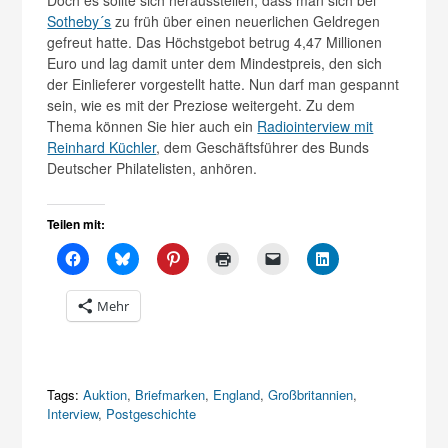
Sotheby´s
zu früh über einen neuerlichen Geldregen
gefreut hatte. Das Höchstgebot betrug 4,47 Millionen
Euro und lag damit unter dem Mindestpreis, den sich
der Einlieferer vorgestellt hatte. Nun darf man gespannt
sein, wie es mit der Preziose weitergeht. Zu dem
Thema können Sie hier auch ein
Radiointerview mit
Reinhard Küchler
, dem Geschäftsführer des Bunds
Deutscher Philatelisten, anhören.
Teilen mit:
Mehr
Tags:
Auktion
,
Briefmarken
,
England
,
Großbritannien
,
Interview
,
Postgeschichte