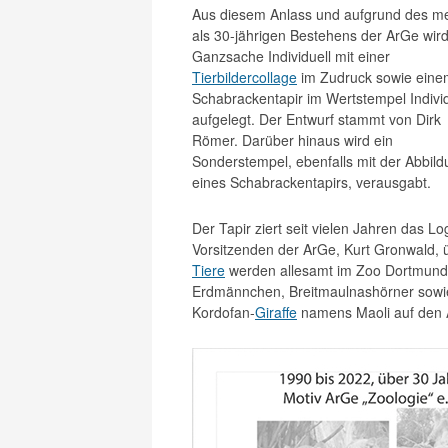
Aus diesem Anlass und aufgrund des m
als 30-jährigen Bestehens der ArGe wird
Ganzsache Individuell mit einer
Tierbildercollage
im Zudruck sowie eine
Schabrackentapir im Wertstempel Individ
aufgelegt. Der Entwurf stammt von Dirk
Römer. Darüber hinaus wird ein
Sonderstempel, ebenfalls mit der Abbil
eines Schabrackentapirs, verausgabt.
Der Tapir ziert seit vielen Jahren das 
Vorsitzenden der ArGe, Kurt Gronwald, 
Tiere
werden allesamt im Zoo Dortmund
Erdmännchen, Breitmaulnashörner sowie
Kordofan-
Giraffe
namens Maoli auf den 