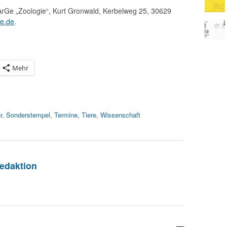
ArGe „Zoologie“, Kurt Gronwald, Kerbelweg 25, 30629
ne.de
.
Mehr
r
,
Sonderstempel
,
Termine
,
Tiere
,
Wissenschaft
edaktion