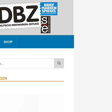
SHOP
IGEN