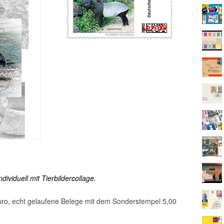
ividuell mit Tierbildercollage.
Euro, echt gelaufene Belege mit dem Sonderstempel 5,00