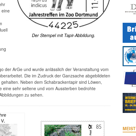
ehr
 eine
m
uell
Der Stempel mit Tapir-Abbildung.
dung
Logo der ArGe und wurde anlässlich der Veranstaltung vom
überarbeitet. Die im Zudruck der Ganzsache abgebildeten
 gehalten. Neben dem Schabrackentapir sind Löwen,
 eine sehr seltene und vom Aussterben bedrohte
Abbildungen zu sehen.
MEIST