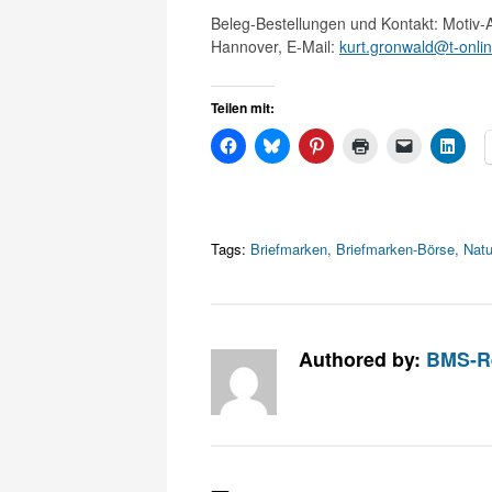
Beleg-Bestellungen und Kontakt: Motiv-
Hannover, E-Mail:
kurt.gronwald@t-onli
Teilen mit:
Tags:
Briefmarken
,
Briefmarken-Börse
,
Natu
Authored by:
BMS-R