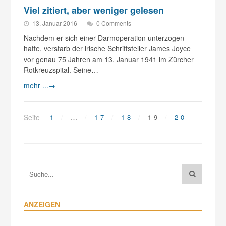
Viel zitiert, aber weniger gelesen
13. Januar 2016
0 Comments
Nachdem er sich einer Darmoperation unterzogen
hatte, verstarb der irische Schriftsteller James Joyce
vor genau 75 Jahren am 13. Januar 1941 im Zürcher
Rotkreuzspital. Seine…
mehr ...
→
Seite
1
…
17
18
19
20
ANZEIGEN