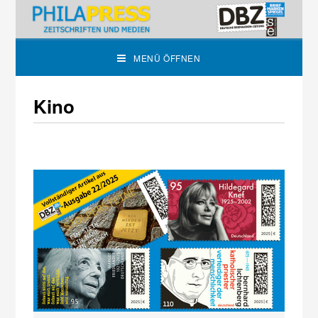
MENÜ ÖFFNEN
Kino