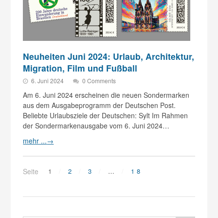
Neuheiten Juni 2024: Urlaub, Architektur,
Migration, Film und Fußball
6. Juni 2024
0 Comments
Am 6. Juni 2024 erscheinen die neuen Sondermarken
aus dem Ausgabeprogramm der Deutschen Post.
Beliebte Urlaubsziele der Deutschen: Sylt Im Rahmen
der Sondermarkenausgabe vom 6. Juni 2024…
mehr ...
→
Seite
1
2
3
…
18