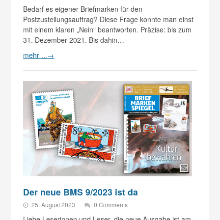
Bedarf es eigener Briefmarken für den
Postzustellungsauftrag? Diese Frage konnte man einst
mit einem klaren „Nein“ beantworten. Präzise: bis zum
31. Dezember 2021. Bis dahin…
mehr ...
→
Der neue BMS 9/2023 ist da
25. August 2023
0 Comments
Liebe Leserinnen und Leser, die neue Ausgabe ist am