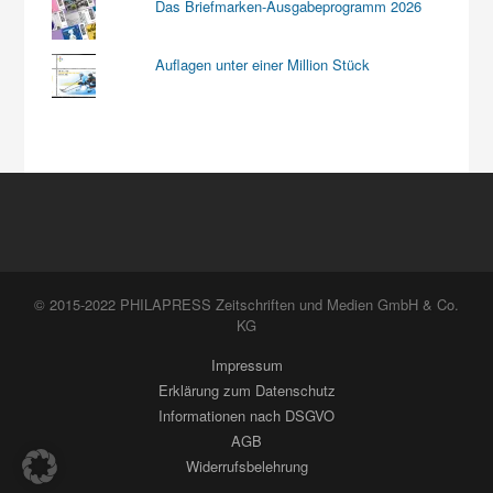
Das Briefmarken-Ausgabeprogramm 2026
Auflagen unter einer Million Stück
© 2015-2022 PHILAPRESS Zeitschriften und Medien GmbH & Co.
KG
Impressum
Erklärung zum Datenschutz
Informationen nach DSGVO
AGB
Widerrufsbelehrung