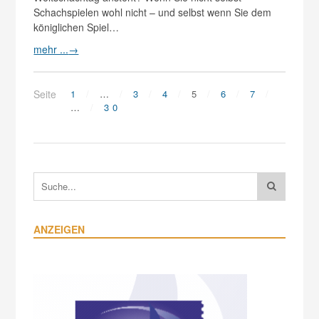
Schachspielen wohl nicht – und selbst wenn Sie dem
königlichen Spiel…
mehr ...
→
Seite
1
…
3
4
5
6
7
…
30
ANZEIGEN