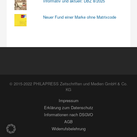
Informativ und aktuell: DBZ 8/2025
Neuer Fund einer Marke ohne Matrixcode
© 2015-2022 PHILAPRESS Zeitschriften und Medien GmbH & Co.
KG
Impressum
Erklärung zum Datenschutz
Informationen nach DSGVO
AGB
Widerrufsbelehrung