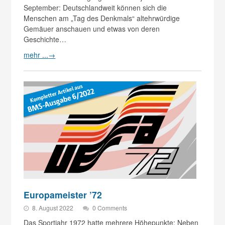
September: Deutschlandweit können sich die
Menschen am „Tag des Denkmals“ altehrwürdige
Gemäuer anschauen und etwas von deren
Geschichte…
mehr ...
→
Europameister ’72
8. August 2022
0 Comments
Das Sportjahr 1972 hatte mehrere Höhepunkte: Neben