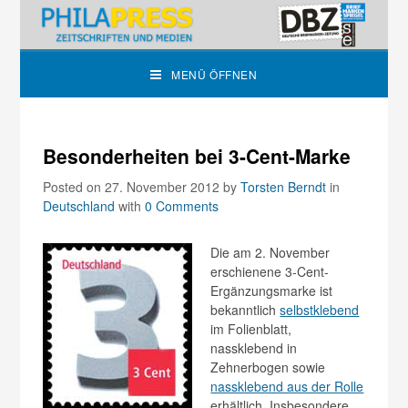
MENÜ ÖFFNEN
Besonderheiten bei 3-Cent-Marke
Posted on 27. November 2012
by
Torsten Berndt
in
Deutschland
with
0 Comments
Die am 2. November
erschienene 3-Cent-
Ergänzungsmarke ist
bekanntlich
selbstklebend
im Folienblatt,
nassklebend in
Zehnerbogen sowie
nassklebend aus der Rolle
erhältlich. Insbesondere