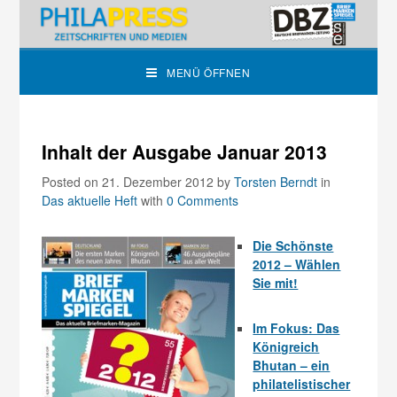
MENÜ ÖFFNEN
Inhalt der Ausgabe Januar 2013
Posted on 21. Dezember 2012
by
Torsten Berndt
in
Das aktuelle Heft
with
0 Comments
Die Schönste
2012 – Wählen
Sie mit!
Im Fokus: Das
Königreich
Bhutan – ein
philatelistischer