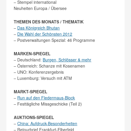
– Stempel international
Neuheiten Europa / Übersee
THEMEN DES MONATS / THEMATIK
–
Das Königreich Bhutan
–
Die Wahl der Schönsten 2012
– Postverwaltungen Spezial: 46 Programme
MARKEN-SPIEGEL
– Deutschland:
Burgen, Schlösser & mehr
– Österreich: Schanze mit Kosenamen
– UNO: Konferenzergebnis
– Luxemburg: Versuch mit ATM
MARKT-SPIEGEL
–
Run auf den Fledermaus-Block
– Festtägliche Missgeschicke (Teil 2)
AUKTIONS-SPIEGEL
–
China: Aufdruck-Besonderheiten
– Retourbrief Frankfurt-Elberfeld