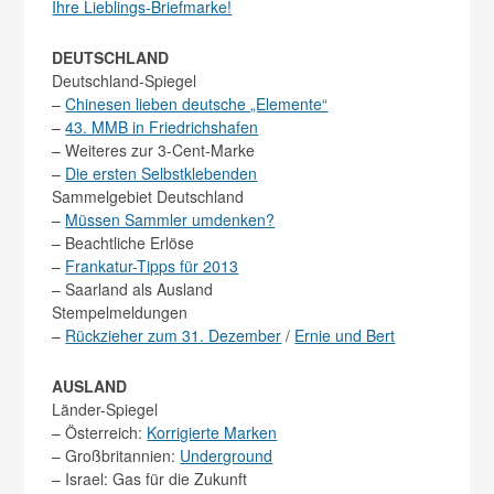
Ihre Lieblings-Briefmarke!
DEUTSCHLAND
Deutschland-Spiegel
–
Chinesen lieben deutsche „Elemente“
–
43. MMB in Friedrichshafen
– Weiteres zur 3-Cent-Marke
–
Die ersten Selbstklebenden
Sammelgebiet Deutschland
–
Müssen Sammler umdenken?
– Beachtliche Erlöse
–
Frankatur-Tipps für 2013
– Saarland als Ausland
Stempelmeldungen
–
Rückzieher zum 31. Dezember
/
Ernie und Bert
AUSLAND
Länder-Spiegel
– Österreich:
Korrigierte Marken
– Großbritannien:
Underground
– Israel: Gas für die Zukunft