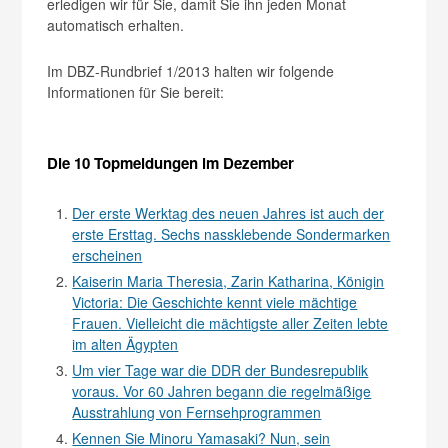
erledigen wir für Sie, damit Sie ihn jeden Monat
automatisch erhalten.
Im DBZ-Rundbrief 1/2013 halten wir folgende
Informationen für Sie bereit:
Die 10 Topmeldungen im Dezember
Der erste Werktag des neuen Jahres ist auch der
erste Ersttag. Sechs nassklebende Sondermarken
erscheinen
Kaiserin Maria Theresia, Zarin Katharina, Königin
Victoria: Die Geschichte kennt viele mächtige
Frauen. Vielleicht die mächtigste aller Zeiten lebte
im alten Ägypten
Um vier Tage war die DDR der Bundesrepublik
voraus. Vor 60 Jahren begann die regelmäßige
Ausstrahlung von Fernsehprogrammen
Kennen Sie Minoru Yamasaki? Nun, sein