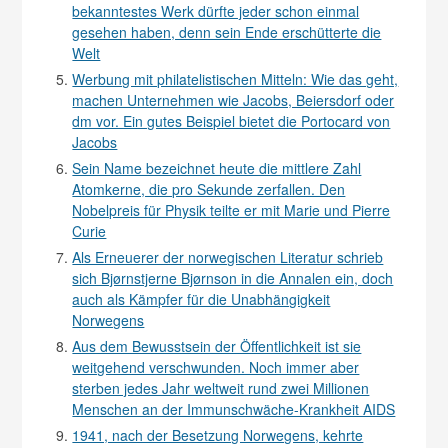
bekanntestes Werk dürfte jeder schon einmal
gesehen haben, denn sein Ende erschütterte die
Welt
Werbung mit philatelistischen Mitteln: Wie das geht,
machen Unternehmen wie Jacobs, Beiersdorf oder
dm vor. Ein gutes Beispiel bietet die Portocard von
Jacobs
Sein Name bezeichnet heute die mittlere Zahl
Atomkerne, die pro Sekunde zerfallen. Den
Nobelpreis für Physik teilte er mit Marie und Pierre
Curie
Als Erneuerer der norwegischen Literatur schrieb
sich Bjørnstjerne Bjørnson in die Annalen ein, doch
auch als Kämpfer für die Unabhängigkeit
Norwegens
Aus dem Bewusstsein der Öffentlichkeit ist sie
weitgehend verschwunden. Noch immer aber
sterben jedes Jahr weltweit rund zwei Millionen
Menschen an der Immunschwäche-Krankheit AIDS
1941, nach der Besetzung Norwegens, kehrte