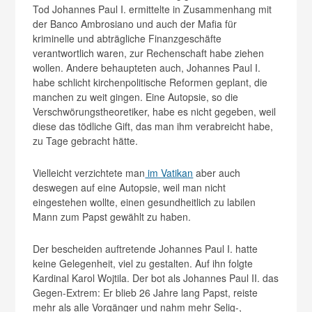
Tod Johannes Paul I. ermittelte in Zusammenhang mit
der Banco Ambrosiano und auch der Mafia für
kriminelle und abträgliche Finanzgeschäfte
verantwortlich waren, zur Rechenschaft habe ziehen
wollen. Andere behaupteten auch, Johannes Paul I.
habe schlicht kirchenpolitische Reformen geplant, die
manchen zu weit gingen. Eine Autopsie, so die
Verschwörungstheoretiker, habe es nicht gegeben, weil
diese das tödliche Gift, das man ihm verabreicht habe,
zu Tage gebracht hätte.
Vielleicht verzichtete man
im Vatikan
aber auch
deswegen auf eine Autopsie, weil man nicht
eingestehen wollte, einen gesundheitlich zu labilen
Mann zum Papst gewählt zu haben.
Der bescheiden auftretende Johannes Paul I. hatte
keine Gelegenheit, viel zu gestalten. Auf ihn folgte
Kardinal Karol Wojtila. Der bot als Johannes Paul II. das
Gegen-Extrem: Er blieb 26 Jahre lang Papst, reiste
mehr als alle Vorgänger und nahm mehr Selig-,