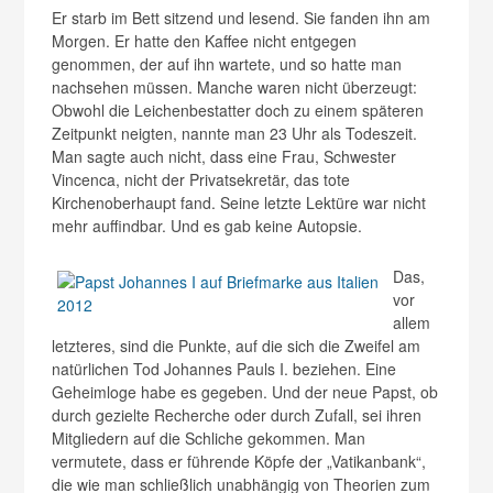
Er starb im Bett sitzend und lesend. Sie fanden ihn am
Morgen. Er hatte den Kaffee nicht entgegen
genommen, der auf ihn wartete, und so hatte man
nachsehen müssen. Manche waren nicht überzeugt:
Obwohl die Leichenbestatter doch zu einem späteren
Zeitpunkt neigten, nannte man 23 Uhr als Todeszeit.
Man sagte auch nicht, dass eine Frau, Schwester
Vincenca, nicht der Privatsekretär, das tote
Kirchenoberhaupt fand. Seine letzte Lektüre war nicht
mehr auffindbar. Und es gab keine Autopsie.
Das,
vor
allem
letzteres, sind die Punkte, auf die sich die Zweifel am
natürlichen Tod Johannes Pauls I. beziehen. Eine
Geheimloge habe es gegeben. Und der neue Papst, ob
durch gezielte Recherche oder durch Zufall, sei ihren
Mitgliedern auf die Schliche gekommen. Man
vermutete, dass er führende Köpfe der „Vatikanbank“,
die wie man schließlich unabhängig von Theorien zum