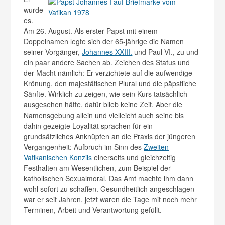
wurde
es.
Am 26. August. Als erster Papst mit einem
Doppelnamen legte sich der 65-jährige die Namen
seiner Vorgänger,
Johannes XXIII.
und Paul VI., zu und
ein paar andere Sachen ab. Zeichen des Status und
der Macht nämlich: Er verzichtete auf die aufwendige
Krönung, den majestätischen Plural und die päpstliche
Sänfte. Wirklich zu zeigen, wie sein Kurs tatsächlich
ausgesehen hätte, dafür blieb keine Zeit. Aber die
Namensgebung allein und vielleicht auch seine bis
dahin gezeigte Loyalität sprachen für ein
grundsätzliches Anknüpfen an die Praxis der jüngeren
Vergangenheit: Aufbruch im Sinn des
Zweiten
Vatikanischen Konzils
einerseits und gleichzeitig
Festhalten am Wesentlichen, zum Beispiel der
katholischen Sexualmoral. Das Amt machte ihm dann
wohl sofort zu schaffen. Gesundheitlich angeschlagen
war er seit Jahren, jetzt waren die Tage mit noch mehr
Terminen, Arbeit und Verantwortung gefüllt.