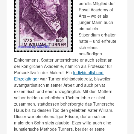
bereits Mitglied der
Royal Academy of
Arts – wo er als
junger Mann auch
einmal ein
Stipendium erhalten
hatte – und erfreute
sich eines
beständigen
Einkommens. Später unterrichtete er auch selbst an
der königlichen Akademie, nämlich als Professor für
Perspektive in der Malerei. Ein
Individualist und
Einzelgänger
war Turner nichtsdestotrotz, bisweilen
avantgardistisch in seiner Arbeit und auch privat
exzentrisch und eher unzugänglich. Mit den Müttern
seiner beiden unehelichen Töchter lebte er nicht
zusammen, stattdessen beherbergte das Turnersche
Haus bis zu dessen Tod den geliebten Vater William.
Dieser war ein ehemaliger Friseur, der an seinen
malenden Sohn stets glaubte. Eigenwillig auch eine
künstlerische Methode Turners, bei der er seine