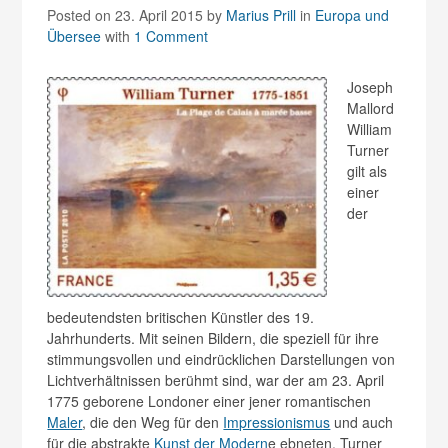
Posted on 23. April 2015
by
Marius Prill
in
Europa und
Übersee
with
1 Comment
Joseph
Mallord
William
Turner
gilt als
einer
der
bedeutendsten britischen Künstler des 19.
Jahrhunderts. Mit seinen Bildern, die speziell für ihre
stimmungsvollen und eindrücklichen Darstellungen von
Lichtverhältnissen berühmt sind, war der am 23. April
1775 geborene Londoner einer jener romantischen
Maler
, die den Weg für den
Impressionismus
und auch
für die abstrakte
Kunst der Modern
e ebneten. Turner