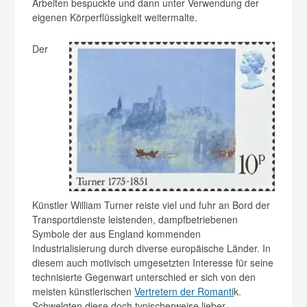
Arbeiten bespuckte und dann unter Verwendung der
eigenen Körperflüssigkeit weitermalte.
Der
Künstler William Turner reiste viel und fuhr an Bord der
Transportdienste leistenden, dampfbetriebenen
Symbole der aus England kommenden
Industrialisierung durch diverse europäische Länder. In
diesem auch motivisch umgesetzten Interesse für seine
technisierte Gegenwart unterschied er sich von den
meisten künstlerischen
Vertretern der Romanti
k.
Schwelgten diese doch typischerweise lieber