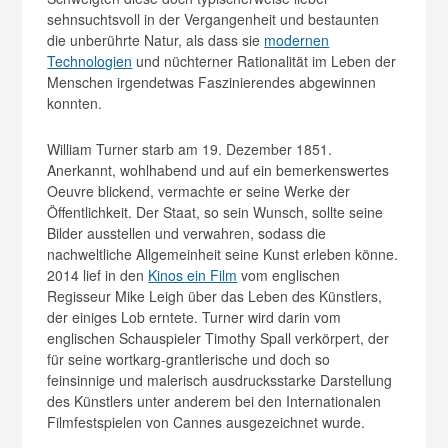
sehnsuchtsvoll in der Vergangenheit und bestaunten
die unberührte Natur, als dass sie
modernen
Technologien
und nüchterner Rationalität im Leben der
Menschen irgendetwas Faszinierendes abgewinnen
konnten.
William Turner starb am 19. Dezember 1851.
Anerkannt, wohlhabend und auf ein bemerkenswertes
Oeuvre blickend, vermachte er seine Werke der
Öffentlichkeit. Der Staat, so sein Wunsch, sollte seine
Bilder ausstellen und verwahren, sodass die
nachweltliche Allgemeinheit seine Kunst erleben könne.
2014 lief in den
Kinos ein Film
vom englischen
Regisseur Mike Leigh über das Leben des Künstlers,
der einiges Lob erntete. Turner wird darin vom
englischen Schauspieler Timothy Spall verkörpert, der
für seine wortkarg-grantlerische und doch so
feinsinnige und malerisch ausdrucksstarke Darstellung
des Künstlers unter anderem bei den Internationalen
Filmfestspielen von Cannes ausgezeichnet wurde.