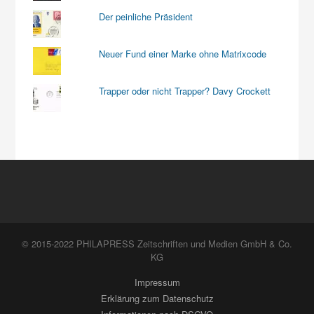
Der peinliche Präsident
Neuer Fund einer Marke ohne Matrixcode
Trapper oder nicht Trapper? Davy Crockett
© 2015-2022 PHILAPRESS Zeitschriften und Medien GmbH & Co.
KG
Impressum
Erklärung zum Datenschutz