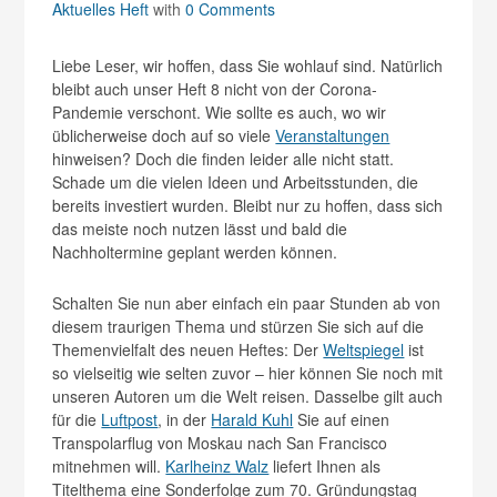
Aktuelles Heft
with
0 Comments
Liebe Leser, wir hoffen, dass Sie wohlauf sind. Natürlich
bleibt auch unser Heft 8 nicht von der Corona-
Pandemie verschont. Wie sollte es auch, wo wir
üblicherweise doch auf so viele
Veranstaltungen
hinweisen? Doch die finden leider alle nicht statt.
Schade um die vielen Ideen und Arbeitsstunden, die
bereits investiert wurden. Bleibt nur zu hoffen, dass sich
das meiste noch nutzen lässt und bald die
Nachholtermine geplant werden können.
Schalten Sie nun aber einfach ein paar Stunden ab von
diesem traurigen Thema und stürzen Sie sich auf die
Themenvielfalt des neuen Heftes: Der
Weltspiegel
ist
so vielseitig wie selten zuvor – hier können Sie noch mit
unseren Autoren um die Welt reisen. Dasselbe gilt auch
für die
Luftpost
, in der
Harald Kuhl
Sie auf einen
Transpolarflug von Moskau nach San Francisco
mitnehmen will.
Karlheinz Walz
liefert Ihnen als
Titelthema eine Sonderfolge zum 70. Gründungstag