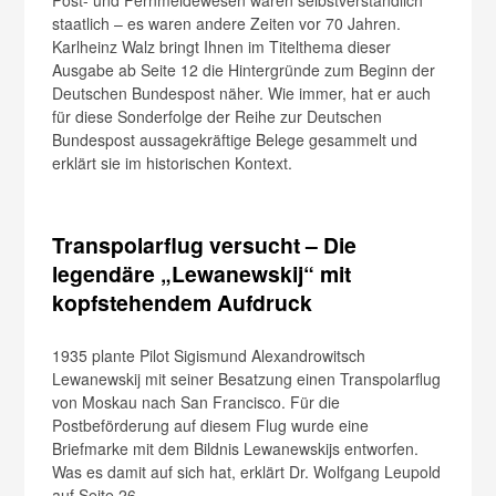
staatlich – es waren andere Zeiten vor 70 Jahren.
Karlheinz Walz bringt Ihnen im Titelthema dieser
Ausgabe ab Seite 12 die Hintergründe zum Beginn der
Deutschen Bundespost näher. Wie immer, hat er auch
für diese Sonderfolge der Reihe zur Deutschen
Bundespost aussagekräftige Belege gesammelt und
erklärt sie im historischen Kontext.
Transpolarflug versucht – Die
legendäre „Lewanewskij“ mit
kopfstehendem Aufdruck
1935 plante Pilot Sigismund Alexandrowitsch
Lewanewskij mit seiner Besatzung einen Transpolarflug
von Moskau nach San Francisco. Für die
Postbeförderung auf diesem Flug wurde eine
Briefmarke mit dem Bildnis Lewanewskijs entworfen.
Was es damit auf sich hat, erklärt Dr. Wolfgang Leupold
auf Seite 26.