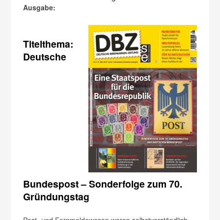
Ausgabe:
Titelthema:
Deutsche
Bundespost – Sonderfolge zum 70.
Gründungstag
Post- und Fernmeldewesen waren selbstverständlich