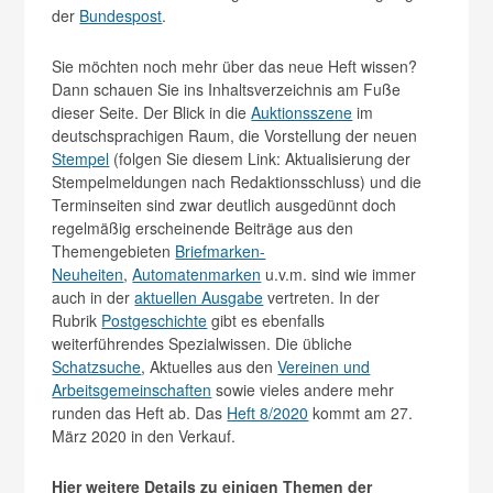
der
Bundespost
.
Sie möchten noch mehr über das neue Heft wissen?
Dann schauen Sie ins Inhaltsverzeichnis am Fuße
dieser Seite. Der Blick in die
Auktionsszene
im
deutschsprachigen Raum, die Vorstellung der neuen
Stempel
(folgen Sie diesem Link: Aktualisierung der
Stempelmeldungen nach Redaktionsschluss) und die
Terminseiten sind zwar deutlich ausgedünnt doch
regelmäßig erscheinende Beiträge aus den
Themengebieten
Briefmarken-
Neuheiten
,
Automatenmarken
u.v.m. sind wie immer
auch in der
aktuellen Ausgabe
vertreten. In der
Rubrik
Postgeschichte
gibt es ebenfalls
weiterführendes Spezialwissen. Die übliche
Schatzsuche
, Aktuelles aus den
Vereinen und
Arbeitsgemeinschaften
sowie vieles andere mehr
runden das Heft ab. Das
Heft 8/2020
kommt am 27.
März 2020 in den Verkauf.
Hier weitere Details zu einigen Themen der