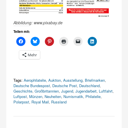
Abbildung: www.pixabay.de
Teilen mit:
Mehr
Tags:
Aerophilatelie
,
Auktion
,
Ausstellung
,
Briefmarken
,
Deutsche Bundespost
,
Deutsche Post
,
Deutschland
,
Geschichte
,
Großbritannien
,
Jugend
,
Jugendarbeit
,
Luftfahrt
,
Luftpost
,
Münzen
,
Neuheiten
,
Numismatik
,
Philatelie
,
Polarpost
,
Royal Mail
,
Russland