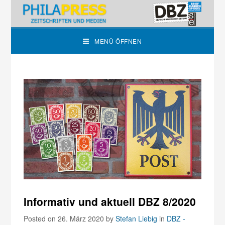
MENÜ ÖFFNEN
Informativ und aktuell DBZ 8/2020
Posted on 26. März 2020
by
Stefan Liebig
in
DBZ -