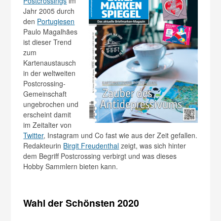
Postcrossings
im
Jahr 2005 durch
den
Portugiesen
Paulo Magalhães
ist dieser Trend
zum
Kartenaustausch
in der weltweiten
Postcrossing-
Gemeinschaft
ungebrochen und
erscheint damit
im Zeitalter von
Twitter
, Instagram und Co fast wie aus der Zeit gefallen.
Redakteurin
Birgit Freudenthal
zeigt, was sich hinter
dem Begriff Postcrossing verbirgt und was dieses
Hobby Sammlern bieten kann.
Wahl der Schönsten 2020