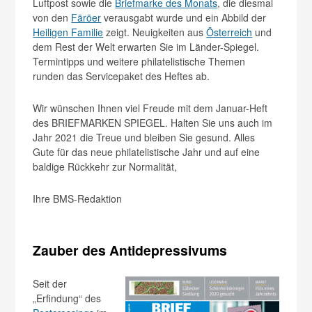
Luftpost sowie die
Briefmarke des Monats
, die diesmal
von den
Färöer
verausgabt wurde und ein Abbild der
Heiligen Familie
zeigt. Neuigkeiten aus
Österreich
und
dem Rest der Welt erwarten Sie im Länder-Spiegel.
Termintipps und weitere philatelistische Themen
runden das Servicepaket des Heftes ab.
Wir wünschen Ihnen viel Freude mit dem Januar-Heft
des BRIEFMARKEN SPIEGEL. Halten Sie uns auch im
Jahr 2021 die Treue und bleiben Sie gesund. Alles
Gute für das neue philatelistische Jahr und auf eine
baldige Rückkehr zur Normalität,
Ihre BMS-Redaktion
Zauber des Antidepressivums
Seit der
„Erfindung“ des