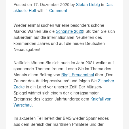
Posted on 17. Dezember 2020
by
Stefan Liebig
in
Das
aktuelle Heft
with
1 Comment
Wieder einmal suchen wir eine besonders schöne
Marke: Wählen Sie die
Schönste 2020
! Stürzen Sie sich
außerdem auf die internationalen Neuheiten des
kommenden Jahres und auf die neuen Deutschen
Neuausgaben!
Natürlich können Sie sich auch im Jahr 2021 weiter auf
spannende Themen freuen: Lesen Sie im Thema des
Monats einen Beitrag von
Birgit Freudenthal
über „Den
Zauber des Antidepressivums“ und folgen Sie
Zinnober
Zacke
in ein Land vor unserer Zeit! Der Münzen-
Spiegel widmet sich einem der einprägsamsten
Ereignisse des letzten Jahrhunderts: dem
Kniefall von
Warschau
.
Im aktuellen Teil liefert der BMS wieder Spannendes
aus dem Bereich der maritimen Philatelie und der