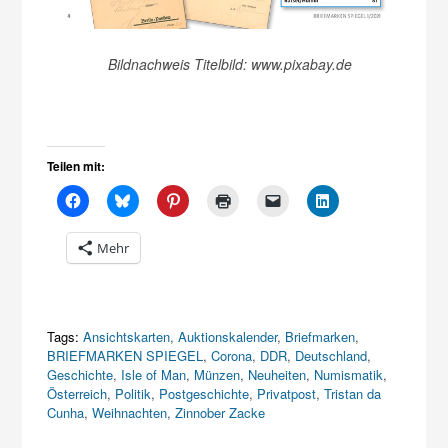
Bildnachweis Titelbild: www.pixabay.de
Teilen mit:
Mehr
Tags:
Ansichtskarten
,
Auktionskalender
,
Briefmarken
,
BRIEFMARKEN SPIEGEL
,
Corona
,
DDR
,
Deutschland
,
Geschichte
,
Isle of Man
,
Münzen
,
Neuheiten
,
Numismatik
,
Österreich
,
Politik
,
Postgeschichte
,
Privatpost
,
Tristan da
Cunha
,
Weihnachten
,
Zinnober Zacke