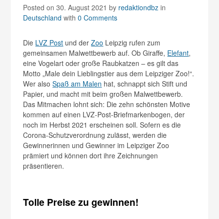
Posted on 30. August 2021
by
redaktiondbz
in
Deutschland
with
0 Comments
Die
LVZ Post
und der
Zoo
Leipzig rufen zum
gemeinsamen Malwettbewerb auf. Ob Giraffe,
Elefant
,
eine Vogelart oder große Raubkatzen – es gilt das
Motto „Male dein Lieblingstier aus dem Leipziger Zoo!“.
Wer also
Spaß am Malen
hat, schnappt sich Stift und
Papier, und macht mit beim großen Malwettbewerb.
Das Mitmachen lohnt sich: Die zehn schönsten Motive
kommen auf einen LVZ-Post-Briefmarkenbogen, der
noch im Herbst 2021 erscheinen soll. Sofern es die
Corona-Schutzverordnung zulässt, werden die
Gewinnerinnen und Gewinner im Leipziger Zoo
prämiert und können dort ihre Zeichnungen
präsentieren.
Tolle Preise zu gewinnen!