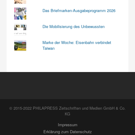
Das Briefmarken-Ausgabeprogramm 2026
Die Mobilisierung des Unbewussten
Marke der Woche: Eisenbahn verbindet
Taiwan
© 2015-2022 PHILAPRESS Zeitschriften und Medien GmbH & Co.
KG
Impressum
Erklärung zum Datenschutz