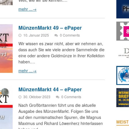
Welt, wie wir sie kennen.…
mehr ...
→
MünzenMarkt 49 – ePaper
10. Januar 2025
0 Comments
Wir wissen es zwar nicht, aber wir nehmen an,
dass auch Sie wie viele andere Sammelnde die
eine oder andere Goldmünze in ihrer Kollektion
haben.…
mehr ...
→
MünzenMarkt 44 – ePaper
30. Oktober 2023
0 Comments
Nach Großbritannien führt uns die aktuelle
Ausgabe des MünzenMarkt. Folgen Sie uns
auf den numismatischen Spuren, die Magnus
MEIST
Maximus und Richard Löwenherz hinterlassen