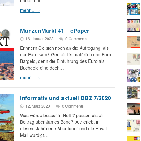
haben und…
mehr ...
→
MünzenMarkt 41 – ePaper
16. Januar 2023
0 Comments
Erinnern Sie sich noch an die Aufregung, als
der Euro kam? Gemeint ist natürlich das Euro-
Bargeld, denn die Einführung des Euro als
Buchgeld ging doch…
mehr ...
→
Informativ und aktuell DBZ 7/2020
12. März 2020
0 Comments
Was würde besser in Heft 7 passen als ein
Beitrag über James Bond? 007 erlebt in
diesem Jahr neue Abenteuer und die Royal
Mail würdigt…