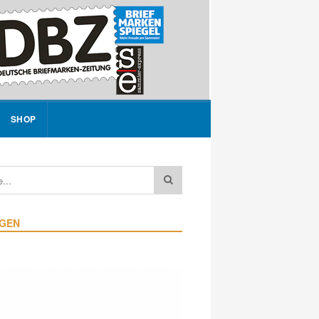
SHOP
IGEN