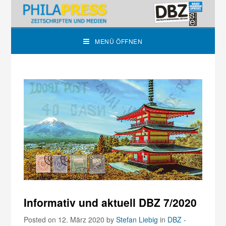
MENÜ ÖFFNEN
Informativ und aktuell DBZ 7/2020
Posted on 12. März 2020
by
Stefan Liebig
in
DBZ -