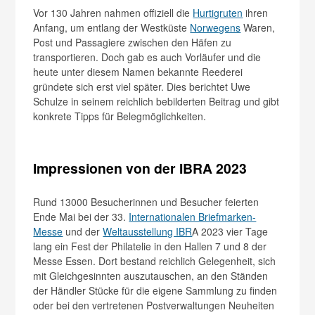
Vor 130 Jahren nahmen offiziell die
Hurtigruten
ihren
Anfang, um entlang der Westküste
Norwegens
Waren,
Post und Passagiere zwischen den Häfen zu
transportieren. Doch gab es auch Vorläufer und die
heute unter diesem Namen bekannte Reederei
gründete sich erst viel später. Dies berichtet Uwe
Schulze in seinem reichlich bebilderten Beitrag und gibt
konkrete Tipps für Belegmöglichkeiten.
Impressionen von der IBRA 2023
Rund 13000 Besucherinnen und Besucher feierten
Ende Mai bei der 33.
Internationalen Briefmarken-
Messe
und der
Weltausstellung IBR
A 2023 vier Tage
lang ein Fest der Philatelie in den Hallen 7 und 8 der
Messe Essen. Dort bestand reichlich Gelegenheit, sich
mit Gleichgesinnten auszutauschen, an den Ständen
der Händler Stücke für die eigene Sammlung zu finden
oder bei den vertretenen Postverwaltungen Neuheiten