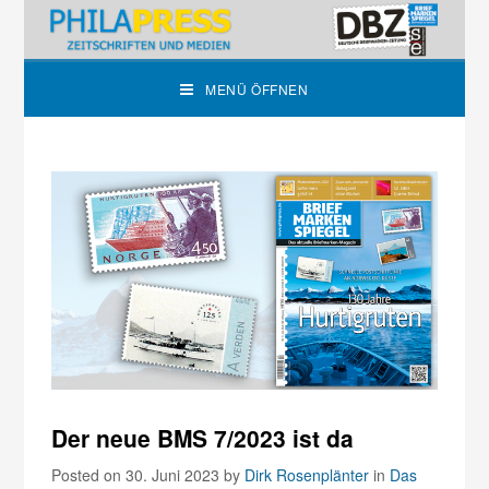
MENÜ ÖFFNEN
Der neue BMS 7/2023 ist da
Posted on 30. Juni 2023
by
Dirk Rosenplänter
in
Das