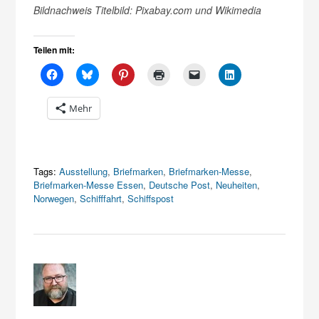
Bildnachweis Titelbild: Pixabay.com und Wikimedia
Teilen mit:
Mehr
Tags:
Ausstellung
,
Briefmarken
,
Briefmarken-Messe
,
Briefmarken-Messe Essen
,
Deutsche Post
,
Neuheiten
,
Norwegen
,
Schifffahrt
,
Schiffspost