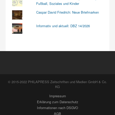
Fußball, Soziales und Kinder
Caspar David Friedrich: Neue Briefmarken
Informativ und aktuell: DBZ 14/2026
© 2015-2022 PHILAPRESS Zeitschriften und Medien GmbH & Co.
KG
Impressum
Erklärung zum Datenschutz
Informationen nach DSGVO
AGB