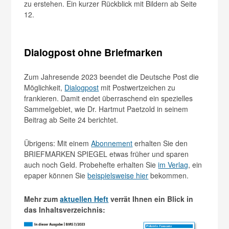
zu erstehen. Ein kurzer Rückblick mit Bildern ab Seite
12.
Dialogpost ohne Briefmarken
Zum Jahresende 2023 beendet die Deutsche Post die
Möglichkeit,
Dialogpost
mit Postwertzeichen zu
frankieren. Damit endet überraschend ein spezielles
Sammelgebiet, wie Dr. Hartmut Paetzold in seinem
Beitrag ab Seite 24 berichtet.
Übrigens: Mit einem
Abonnement
erhalten Sie den
BRIEFMARKEN SPIEGEL etwas früher und sparen
auch noch Geld. Probehefte erhalten Sie
im Verlag
, ein
epaper können Sie
beispielsweise hier
bekommen.
Mehr zum
aktuellen Heft
verrät Ihnen ein Blick in
das Inhaltsverzeichnis: