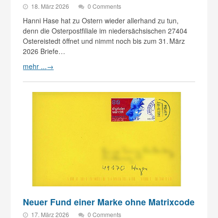
18. März 2026
0 Comments
Hanni Hase hat zu Ostern wieder allerhand zu tun,
denn die Osterpostfiliale im niedersächsischen 27404
Ostereistedt öffnet und nimmt noch bis zum 31. März
2026 Briefe…
mehr ...
→
Neuer Fund einer Marke ohne Matrixcode
17. März 2026
0 Comments