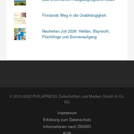
Finnlands Weg in die Unabhängigkeit
Neuheiten Juli 2026: Helden, Bayreuth,
Flüchtlinge und Sonnenaufgang
© 2015-2022 PHILAPRESS Zeitschriften und Medien GmbH & Co.
KG
Impressum
Erklärung zum Datenschutz
Informationen nach DSGVO
AGB