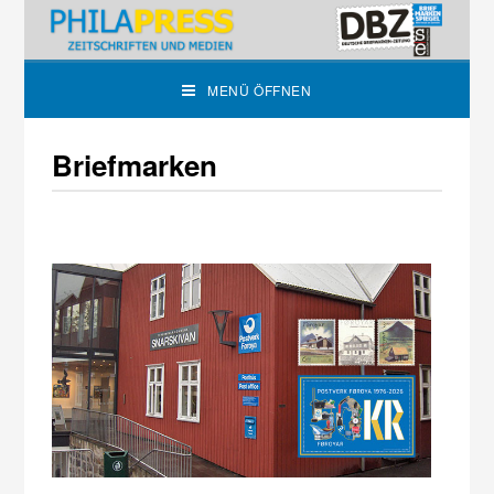
MENÜ ÖFFNEN
Briefmarken