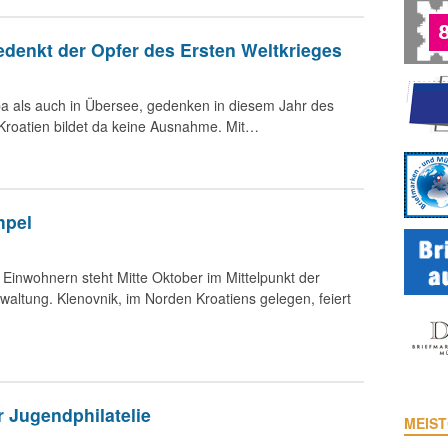
denkt der Opfer des Ersten Weltkrieges
pa als auch in Übersee, gedenken in diesem Jahr des
Kroatien bildet da keine Ausnahme. Mit…
mpel
inwohnern steht Mitte Oktober im Mittelpunkt der
altung. Klenovnik, im Norden Kroatiens gelegen, feiert
 Jugendphilatelie
MEIST