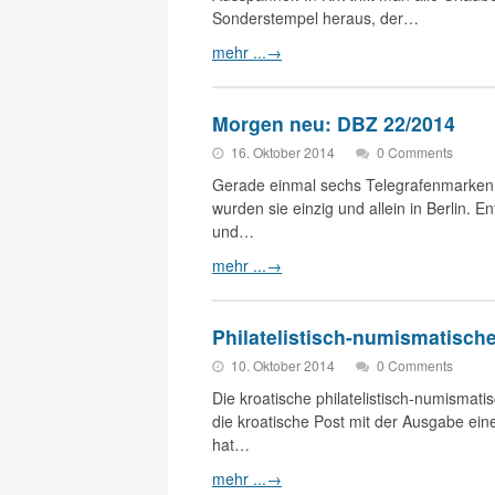
Sonderstempel heraus, der…
mehr ...
→
Morgen neu: DBZ 22/2014
16. Oktober 2014
0 Comments
Gerade einmal sechs Telegrafenmarken
wurden sie einzig und allein in Berlin. 
und…
mehr ...
→
Philatelistisch-numismatisch
10. Oktober 2014
0 Comments
Die kroatische philatelistisch-numismati
die kroatische Post mit der Ausgabe ei
hat…
mehr ...
→