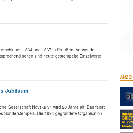
 erschienen 1864 und 1867 in Preußen. Verwendet
Entsprechend selten sind heute gestempelte Einzelwerte
ANZE
es Jubiläum
sche Gesellschaft Novska 94 wird 20 Jahre alt. Das feiert
nes Sonderstempels. Die 1994 gegründete Organisation