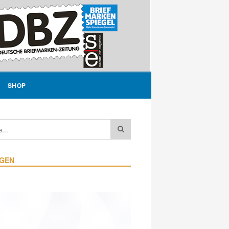
SHOP
IGEN