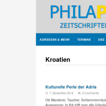
ADRESSEN & MEHR
TERMINE
DBZ
Kroatien
Kulturelle Perle der Adria
7. November 2014
0 Comments
Ob Wanderer, Taucher, Schlemmermäuler, 
Ausspanner. In Krk trifft man alle Urlau