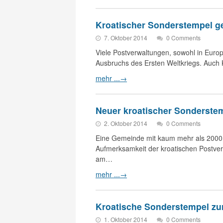
Kroatischer Sonderstempel ge
7. Oktober 2014
0 Comments
Viele Postverwaltungen, sowohl in Euro
Ausbruchs des Ersten Weltkriegs. Auch 
mehr ...
→
Neuer kroatischer Sonderste
2. Oktober 2014
0 Comments
Eine Gemeinde mit kaum mehr als 2000 E
Aufmerksamkeit der kroatischen Postverw
am…
mehr ...
→
Kroatische Sonderstempel zur
1. Oktober 2014
0 Comments