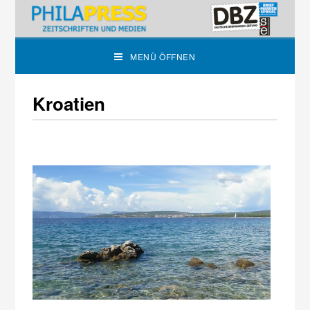
MENÜ ÖFFNEN
Kroatien