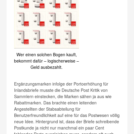
Wer einen solchen Bogen kauft,
bekommt dafür – logischerweise –
Geld ausbezahlt.
Ergänzungsmarken infolge der Portoerhöhung für
Inlandsbriefe musste die Deutsche Post Kritik von
Sammlern einstecken, die Marken sähen ja aus wie
Rabattmarken. Das brachte einen leitenden
Angestellten der Stabsabteilung für
Benutzerfreundlichkeit auf eine für das Postwesen völlig
neue Idee. Hintergrund ist, dass der Briefe schreibende
Postkunde ja nicht nur manchmal ein paar Cent
fehlendes Porto ausgleichen muss, sondern oft auch