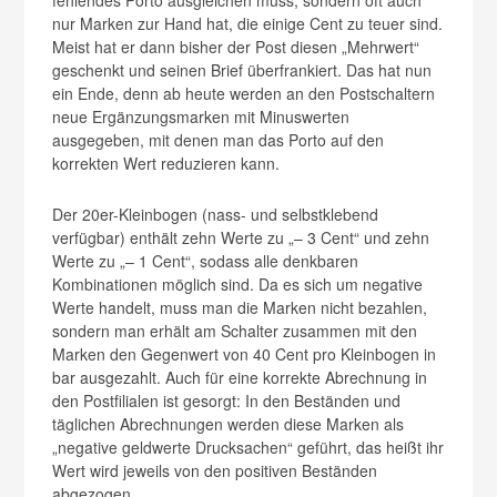
nur Marken zur Hand hat, die einige Cent zu teuer sind.
Meist hat er dann bisher der Post diesen „Mehrwert“
geschenkt und seinen Brief überfrankiert. Das hat nun
ein Ende, denn ab heute werden an den Postschaltern
neue Ergänzungsmarken mit Minuswerten
ausgegeben, mit denen man das Porto auf den
korrekten Wert reduzieren kann.
Der 20er-Kleinbogen (nass- und selbstklebend
verfügbar) enthält zehn Werte zu „– 3 Cent“ und zehn
Werte zu „– 1 Cent“, sodass alle denkbaren
Kombinationen möglich sind. Da es sich um negative
Werte handelt, muss man die Marken nicht bezahlen,
sondern man erhält am Schalter zusammen mit den
Marken den Gegenwert von 40 Cent pro Kleinbogen in
bar ausgezahlt. Auch für eine korrekte Abrechnung in
den Postfilialen ist gesorgt: In den Beständen und
täglichen Abrechnungen werden diese Marken als
„negative geldwerte Drucksachen“ geführt, das heißt ihr
Wert wird jeweils von den positiven Beständen
abgezogen.