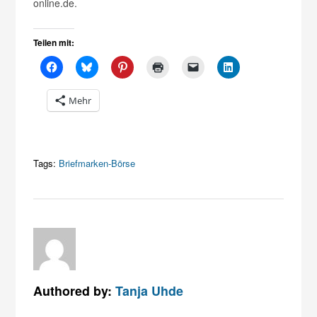
online.de.
Teilen mit:
Mehr
Tags:
Briefmarken-Börse
Authored by:
Tanja Uhde