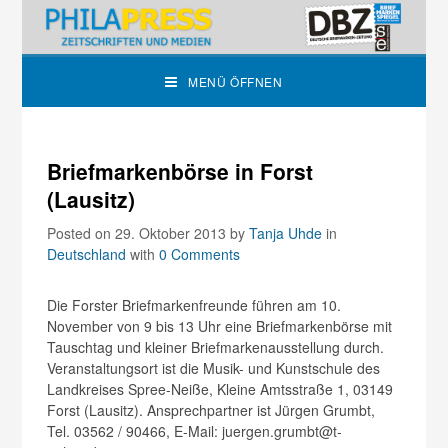
MENÜ ÖFFNEN
Briefmarkenbörse in Forst
(Lausitz)
Posted on 29. Oktober 2013
by
Tanja Uhde
in
Deutschland
with
0 Comments
Die Forster Briefmarkenfreunde führen am 10.
November von 9 bis 13 Uhr eine Briefmarkenbörse mit
Tauschtag und kleiner Briefmarkenausstellung durch.
Veranstaltungsort ist die Musik- und Kunstschule des
Landkreises Spree-Neiße, Kleine Amtsstraße 1, 03149
Forst (Lausitz). Ansprechpartner ist Jürgen Grumbt,
Tel. 03562 / 90466, E-Mail: juergen.grumbt@t-