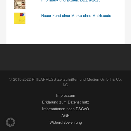
Neuer Fund einer Marke ohne Matrixcode
© 2015-2022 PHILAPRESS Zeitschriften und Medien GmbH & Co.
KG
Impressum
Erklärung zum Datenschutz
Informationen nach DSGVO
AGB
Widerrufsbelehrung