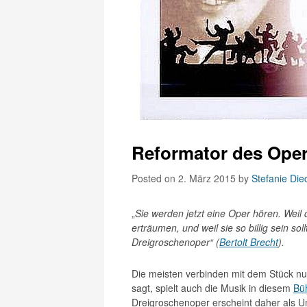
Reformator des Ope
Posted on 2. März 2015
by
Stefanie Di
„
Sie werden jetzt eine Oper hören. Weil d
erträumen, und weil sie so billig sein sol
Dreigroschenoper“ (
Bertolt Brecht
).
Die meisten verbinden mit dem Stück nu
sagt, spielt auch die Musik in diesem
Bü
Dreigroschenoper erscheint daher als Un