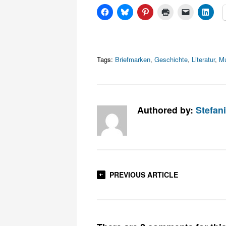
Tags:
Briefmarken
,
Geschichte
,
Literatur
,
Mu
Authored by:
Stefan
PREVIOUS ARTICLE