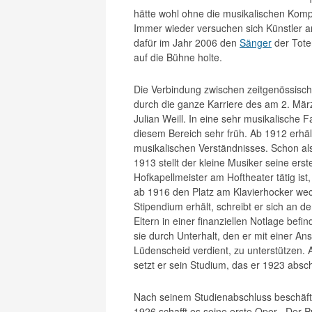
hätte wohl ohne die musikalischen Kompo
Immer wieder versuchen sich Künstler an
dafür im Jahr 2006 den
Sänger
der Tote
auf die Bühne holte.
Die Verbindung zwischen zeitgenössische
durch die ganze Karriere des am 2. Mär
Julian Weill. In eine sehr musikalische F
diesem Bereich sehr früh. Ab 1912 erhäl
musikalischen Verständnisses. Schon al
1913 stellt der kleine Musiker seine erst
Hofkapellmeister am Hoftheater tätig ist,
ab 1916 den Platz am Klavierhocker wec
Stipendium erhält, schreibt er sich an de
Eltern in einer finanziellen Notlage bef
sie durch Unterhalt, den er mit einer An
Lüdenscheid verdient, zu unterstützen. A
setzt er sein Studium, das er 1923 abschl
Nach seinem Studienabschluss beschäfti
1926 schafft es seine erste Oper, „Der