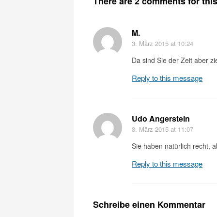
There are 2 comments for this 
M.
3. März 2015
at 10:24
Da sind Sie der Zeit aber z
Reply to this message
Udo Angerstein
3. März 2015
at 11:07
Sie haben natürlich recht, 
Reply to this message
Schreibe einen Kommentar