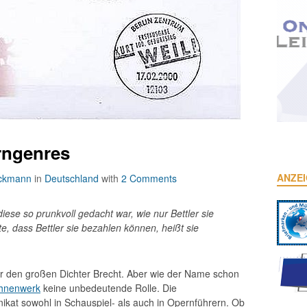
rngenres
ANZE
eckmann
in
Deutschland
with
2 Comments
iese so prunkvoll gedacht war, wie nur Bettler sie
lte, dass Bettler sie bezahlen können, heißt sie
r den großen Dichter Brecht. Aber wie der Name schon
hnenwerk
keine unbedeutende Rolle. Die
ikat sowohl in Schauspiel- als auch in Opernführern. Ob