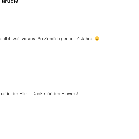
article
iemlich weit voraus. So ziemlich genau 10 Jahre.
aber in der Eile… Danke für den Hinweis!