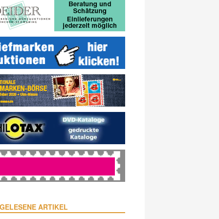
GELESENE ARTIKEL