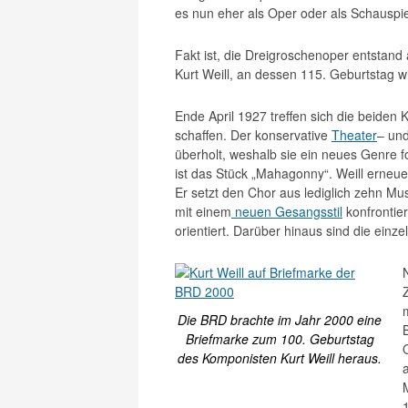
es nun eher als Oper oder als Schauspiel
Fakt ist, die Dreigroschenoper entstan
Kurt Weill, an dessen 115. Geburtstag w
Ende April 1927 treffen sich die beide
schaffen. Der konservative
Theater
– und
überholt, weshalb sie ein neues Genre 
ist das Stück „Mahagonny“. Weill erneue
Er setzt den Chor aus lediglich zehn 
mit einem
neuen Gesangsstil
konfrontier
orientiert. Darüber hinaus sind die einz
Die BRD brachte im Jahr 2000 eine
Briefmarke zum 100. Geburtstag
des Komponisten Kurt Weill heraus.