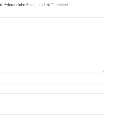
t.
Erforderliche Felder sind mit
*
markiert