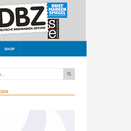
SHOP
IGEN