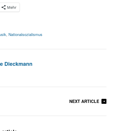
Mehr
sik
,
Nationalsozialismus
ie Dieckmann
NEXT ARTICLE