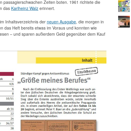
en passagierschwachen Zeiten boten. 1961 richtete die
an das
Karlheinz Walz
erinnert.
im Inhaltsverzeichnis der
neuen Ausgabe
, die morgen in
en das Heft bereits etwas im Voraus und konnten wie
ft lesen – und sparen außerdem Geld gegenüber dem Kauf