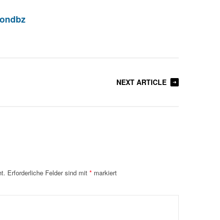
iondbz
NEXT ARTICLE
t.
Erforderliche Felder sind mit
*
markiert