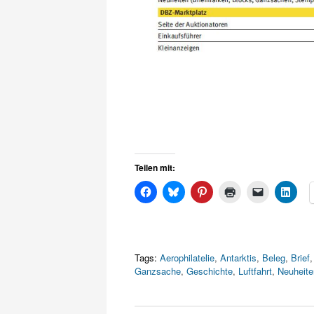
Teilen mit:
Tags:
Aerophilatelie
,
Antarktis
,
Beleg
,
Brief
Ganzsache
,
Geschichte
,
Luftfahrt
,
Neuheite