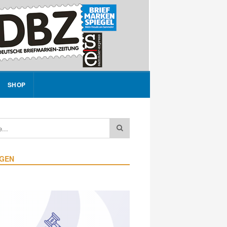
SHOP
IGEN