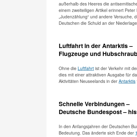
außerhalb des Heeres die antisemitisch
einem zweiteiligen Artikel erinnert Peter
„Judenzählung“ und andere Versuche, d
Deutschen die Schuld an der Niederlage
Luftfahrt in der Antarktis –
Flugzeuge und Hubschraub
Ohne die
Luftfahrt
ist der Verkehr mit d
dies mit einer attraktiven Ausgabe für d
Aktivitäten Neuseelands in der
Antarktis
Schnelle Verbindungen –
Deutsche Bundespost – hist
In den Anfangsjahren der Deutschen Bu
Bedeutung. Das änderte sich Ende der