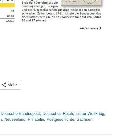
Mehr
,
Deutsche Bundespost
,
Deutsches Reich
,
Erster Weltkrieg
,
n
,
Neuseeland
,
Philatelie
,
Postgeschichte
,
Sachsen