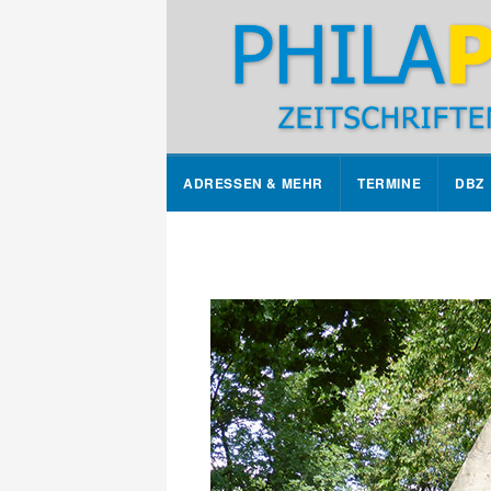
ADRESSEN & MEHR
TERMINE
DBZ