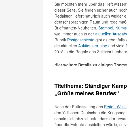
Sie möchten mehr über das Heft wissen
dieser Seite. Sie finden sicher auch no
Redaktion liefert natürlich auch wieder 
deutschsprachigen Raum und regelmäßi
Briefmarken-Neuheiten,
Stempel
,
Numis
wie immer auch in der
aktuellen Ausgab
Rubrik
Postgeschichte
gibt es ebenfalls
die aktuellen
Auktionstermine
und viele
2018 in die Regale des Zeitschriftenhan
Hier weitere Details zu einigen Them
Titelthema: Ständiger Kam
„Größe meines Berufes“
Nach der Entfesselung des
Ersten Weltk
den jüdischen Deutschen die Kriegsbeg
sobald sich abzeichnete, dass der erwar
über die Entente ausbleiben würde, setz