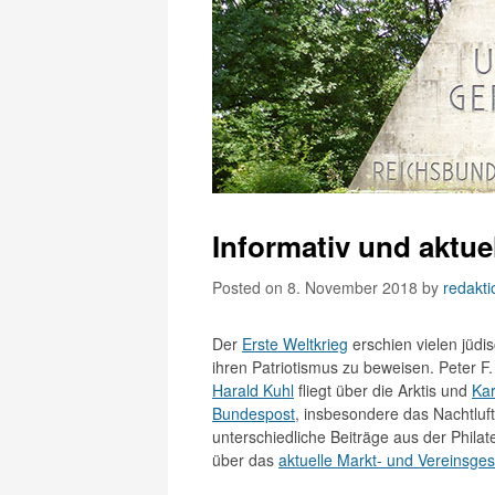
Informativ und aktue
Posted on 8. November 2018
by
redakt
Der
Erste Weltkrieg
erschien vielen jüdi
ihren Patriotismus zu beweisen. Peter F
Harald Kuhl
fliegt über die Arktis und
Kar
Bundespost
, insbesondere das Nachtluf
unterschiedliche Beiträge aus der Philat
über das
aktuelle Markt- und Vereinsge