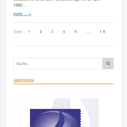
1982…
mehr ...
→
Seite
1
2
3
4
5
…
18
ANZEIGEN