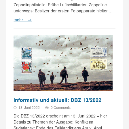
Zeppelinphilatelie: Frühe Luftschiffkarten Zeppeline
unterwegs: Besitzer der ersten Fotoapparate hielten…
mehr ...
→
Informativ und aktuell: DBZ 13/2022
13. Juni 2022
0 Comments
Die DBZ 13/2022 erscheint am 13. Juni 2022 – hier
Details zu Themen der Ausgabe: Konflikt im
Südatlantik: Ende des Falklandkriegs Am 2. April