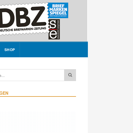
SHOP
IGEN