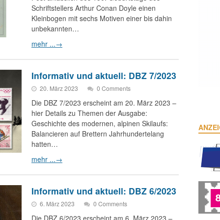
Schriftstellers Arthur Conan Doyle einen
Kleinbogen mit sechs Motiven einer bis dahin
unbekannten…
mehr ...
→
Informativ und aktuell: DBZ 7/2023
20. März 2023
0 Comments
Die DBZ 7/2023 erscheint am 20. März 2023 –
hier Details zu Themen der Ausgabe:
Geschichte des modernen, alpinen Skilaufs:
ANZE
Balancieren auf Brettern Jahrhundertelang
hatten…
mehr ...
→
Informativ und aktuell: DBZ 6/2023
6. März 2023
0 Comments
Die DBZ 6/2023 erscheint am 6. März 2023 –