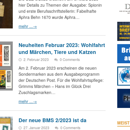
hier Details zu Themen der Ausgabe: Spionin
und erste Berufsschriftstellerin: Fabelhafte
Aphra Behn 1670 wurde Aphra…
mehr ...
→
Neuheiten Februar 2023: Wohlfahrt
und Märchen, Tiere und Katzen
2. Februar 2023
0 Comments
Am 2. Februar 2023 erscheinen die neuen
Sondermarken aus dem Ausgabeprogramm
der Deutschen Post. Für die Wohlfahrtspflege:
Grimms Märchen – Hans im Glück Drei
Zuschlagsmarken…
mehr ...
→
Der neue BMS 2/2023 ist da
MEIST
27. Januar 2023
0 Comments