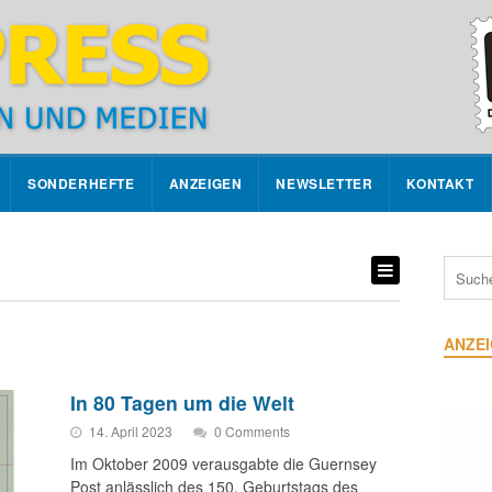
SONDERHEFTE
ANZEIGEN
NEWSLETTER
KONTAKT
ANZE
In 80 Tagen um die Welt
14. April 2023
0 Comments
Im Oktober 2009 verausgabte die Guernsey
Post anlässlich des 150. Geburtstags des