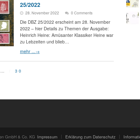
25/2022
28. November 2022
0 Comments
Die DBZ 25/2022 erscheint am 28. November
2022 – hier Details zu Themen der Ausgabe:
Heinrich Heine: Amüsanter Klassiker Heine war
zu Lebzeiten und blieb…
mehr ...
→
…
30
ien GmbH & Co. KG
Impressum
Erklärung zum Datenschutz
Informa