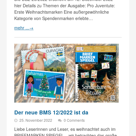
hier Details zu Themen der Ausgabe: Pro Juventute:
Erste Weihnachtsmarken Eine außergewöhnliche
Kategorie von Spendenmarken erlebte…
mehr ...
→
Der neue BMS 12/2022 ist da
25. November 2022
0 Comments
Liebe Leserinnen und Leser, es weihnachtet auch im
BRIEFMARKEN SPIEGEL – wir betrachten das große