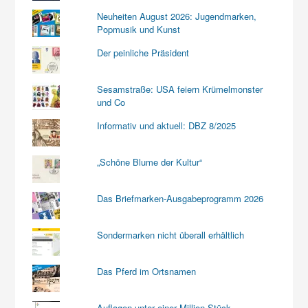
Neuheiten August 2026: Jugendmarken,
Popmusik und Kunst
Der peinliche Präsident
Sesamstraße: USA feiern Krümelmonster
und Co
Informativ und aktuell: DBZ 8/2025
„Schöne Blume der Kultur“
Das Briefmarken-Ausgabeprogramm 2026
Sondermarken nicht überall erhältlich
Das Pferd im Ortsnamen
Auflagen unter einer Million Stück