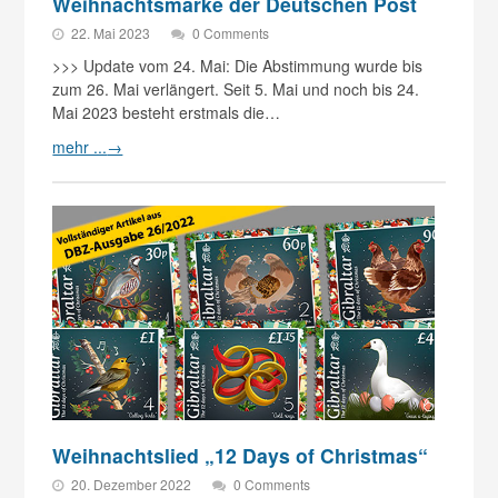
Weihnachtsmarke der Deutschen Post
22. Mai 2023
0 Comments
>>> Update vom 24. Mai: Die Abstimmung wurde bis
zum 26. Mai verlängert. Seit 5. Mai und noch bis 24.
Mai 2023 besteht erstmals die…
mehr ...
→
Weihnachtslied „12 Days of Christmas“
20. Dezember 2022
0 Comments