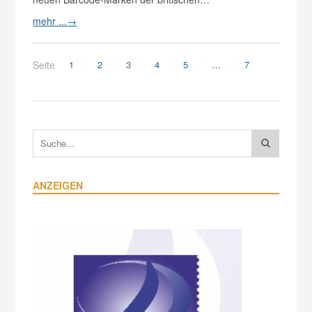
mehr ...
→
Seite
1
2
3
4
5
…
7
ANZEIGEN