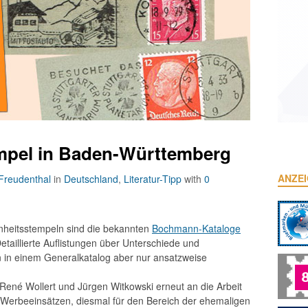
pel in Baden-Württemberg
ANZE
 Freudenthal
in
Deutschland
,
Literatur-Tipp
with
0
heitsstempeln sind die bekannten
Bochmann-Kataloge
taillierte Auflistungen über Unterschiede und
 in einem Generalkatalog aber nur ansatzweise
René Wollert und Jürgen Witkowski erneut an die Arbeit
Werbeeinsätzen, diesmal für den Bereich der ehemaligen