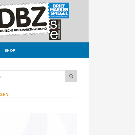
SHOP
IGEN