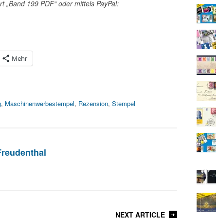
t „Band 199 PDF“ oder mittels PayPal:
Mehr
g
,
Maschinenwerbestempel
,
Rezension
,
Stempel
 Freudenthal
NEXT ARTICLE