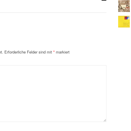
t.
Erforderliche Felder sind mit
*
markiert