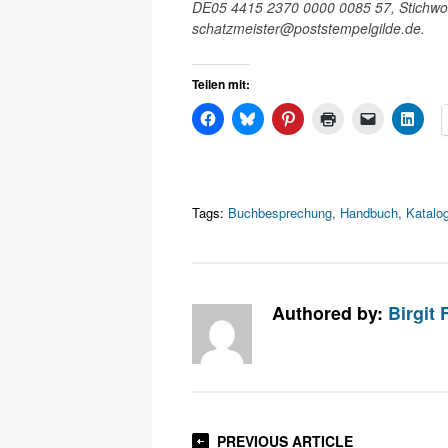
DE05 4415 2370 0000 0085 57, Stichwor
schatzmeister@poststempelgilde.de.
Teilen mit:
Tags:
Buchbesprechung
,
Handbuch
,
Katalo
Authored by:
Birgit
PREVIOUS ARTICLE