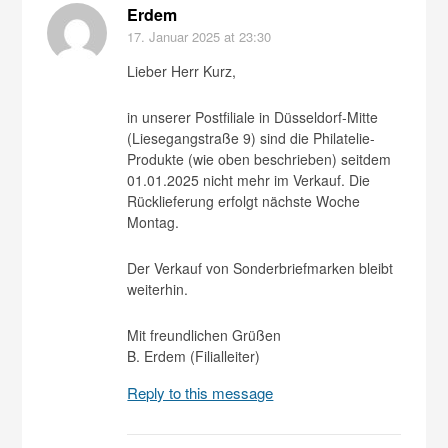
Erdem
17. Januar 2025
at 23:30
Lieber Herr Kurz,
in unserer Postfiliale in Düsseldorf-Mitte
(Liesegangstraße 9) sind die Philatelie-
Produkte (wie oben beschrieben) seitdem
01.01.2025 nicht mehr im Verkauf. Die
Rücklieferung erfolgt nächste Woche
Montag.
Der Verkauf von Sonderbriefmarken bleibt
weiterhin.
Mit freundlichen Grüßen
B. Erdem (Filialleiter)
Reply to this message