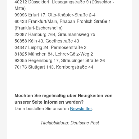
40212 Düsseldorf, Liesegangstraße 9 (Düsseldorf-
Mitte)
99096 Erfurt 17, Otto-Knöpfer-Straße 2-4
60433 Frankfurt/Main, Rhaban-Fröhlich-Straße 1
(Frankfurt-Eschersheim)
22087 Hamburg 764, Graumannsweg 75
50858 Köln 43, Goethestraße 43
04347 Leipzig 24, Permoserstraße 2
81825 München 84, Lehrer-Götz-Weg 2
93055 Regensburg 17, Straubinger Straße 26
70176 Stuttgart 143, Kornbergstraße 44
Möchten Sie regelmäßig über Neuigkeiten von
unserer Seite informiert werden?
Dann bestellen Sie unseren
Newslettter
.
Titelabbildung: Deutsche Post