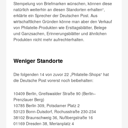
Stempelung von Briefmarken wünschen, können diese
natürlich weiterhin an diesen Standorten erhalten“,
erklärte ein Sprecher der Deutschen Post. Aus
wirtschaftlichen Gründen könne man aber den Verkauf
von Philatelie-Produkten wie Ersttagsblätter, Belege
und Ganzsachen, Erinnerungsblätter und ähnlichen
Produkten nicht mehr aufrechterhalten.
Weniger Standorte
Die folgenden 14 von zuvor 22 „Philatelie-Shops“ hat
die Deutsche Post vorerst noch beibehalten:
10409 Berlin, Greifswalder Straße 90 (Berlin–
Prenzlauer Berg)
10785 Berlin 309, Potsdamer Platz 2
53123 Bonn-Duisdorf, Rochusstraße 230-234
38102 Braunschweig 36, Nußbergstraße 16
01169 Dresden 38, Merianplatz 4