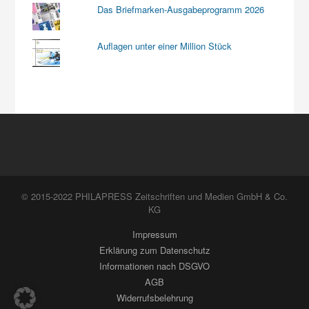
Das Briefmarken-Ausgabeprogramm 2026
Auflagen unter einer Million Stück
© 2015-2022 PHILAPRESS Zeitschriften und Medien GmbH & Co.
KG
Impressum
Erklärung zum Datenschutz
Informationen nach DSGVO
AGB
Widerrufsbelehrung