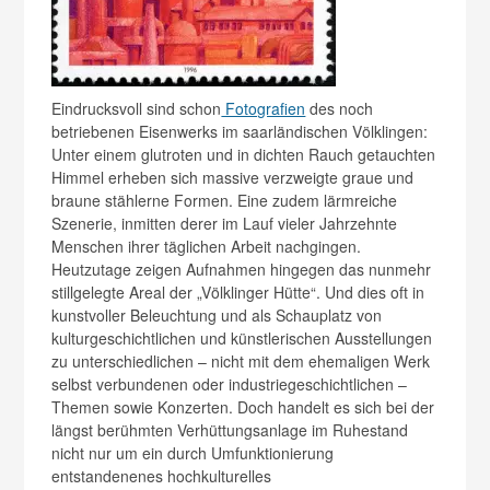
Eindrucksvoll sind schon
Fotografien
des noch
betriebenen Eisenwerks im saarländischen Völklingen:
Unter einem glutroten und in dichten Rauch getauchten
Himmel erheben sich massive verzweigte graue und
braune stählerne Formen. Eine zudem lärmreiche
Szenerie, inmitten derer im Lauf vieler Jahrzehnte
Menschen ihrer täglichen Arbeit nachgingen.
Heutzutage zeigen Aufnahmen hingegen das nunmehr
stillgelegte Areal der „Völklinger Hütte“. Und dies oft in
kunstvoller Beleuchtung und als Schauplatz von
kulturgeschichtlichen und künstlerischen Ausstellungen
zu unterschiedlichen – nicht mit dem ehemaligen Werk
selbst verbundenen oder industriegeschichtlichen –
Themen sowie Konzerten. Doch handelt es sich bei der
längst berühmten Verhüttungsanlage im Ruhestand
nicht nur um ein durch Umfunktionierung
entstandenenes hochkulturelles