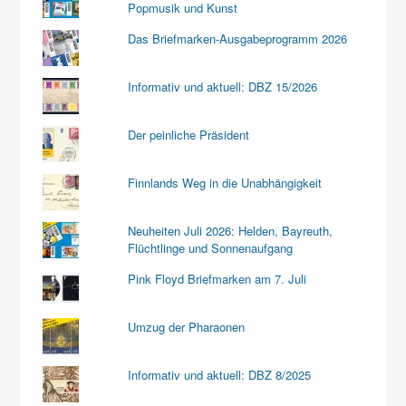
Popmusik und Kunst
Das Briefmarken-Ausgabeprogramm 2026
Informativ und aktuell: DBZ 15/2026
Der peinliche Präsident
Finnlands Weg in die Unabhängigkeit
Neuheiten Juli 2026: Helden, Bayreuth,
Flüchtlinge und Sonnenaufgang
Pink Floyd Briefmarken am 7. Juli
Umzug der Pharaonen
Informativ und aktuell: DBZ 8/2025