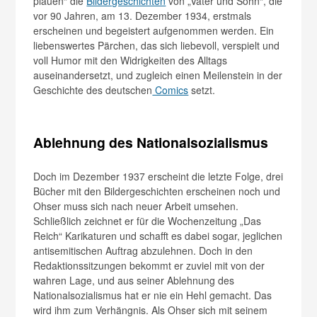
plauen“ die
Bildergeschichten
von „Vater und Sohn“, die
vor 90 Jahren, am 13. Dezember 1934, erstmals
erscheinen und begeistert aufgenommen werden. Ein
liebenswertes Pärchen, das sich liebevoll, verspielt und
voll Humor mit den Widrigkeiten des Alltags
auseinandersetzt, und zugleich einen Meilenstein in der
Geschichte des deutschen
Comics
setzt.
Ablehnung des Nationalsozialismus
Doch im Dezember 1937 erscheint die letzte Folge, drei
Bücher mit den Bildergeschichten erscheinen noch und
Ohser muss sich nach neuer Arbeit umsehen.
Schließlich zeichnet er für die Wochenzeitung „Das
Reich“ Karikaturen und schafft es dabei sogar, jeglichen
antisemitischen Auftrag abzulehnen. Doch in den
Redaktionssitzungen bekommt er zuviel mit von der
wahren Lage, und aus seiner Ablehnung des
Nationalsozialismus hat er nie ein Hehl gemacht. Das
wird ihm zum Verhängnis. Als Ohser sich mit seinem