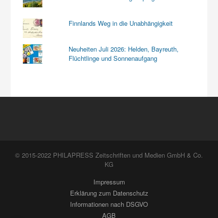
Finnlands Weg in die Unabhängigkeit
Neuheiten Juli 2026: Helden, Bayreuth,
Flüchtlinge und Sonnenaufgang
© 2015-2022 PHILAPRESS Zeitschriften und Medien GmbH & Co.
KG
Impressum
Erklärung zum Datenschutz
Informationen nach DSGVO
AGB