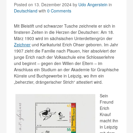
Posted on 13. Dezember 2024
by
Udo Angerstein
in
Deutschland
with
0 Comments
Mit Bleistift und schwarzer Tusche zeichnete er sich in
finsteren Zeiten in die Herzen der Deutschen: Am 18.
März 1903 wird im sächsischen Unterdettengrün der
Zeichner
und Karikaturist Erich Ohser geboren. Im Jahr
1907 zieht die Familie nach Plauen, hier absolviert der
junge Erich nach der Volksschule eine Schlosserlehre
und beginnt – gegen den Willen der Eltern – im
Anschluss ein Studium an der Akademie für Graphische
Künste und Buchgewerbe in Leipzig, wo ihm ein
„beherzter, drängerischer Strich“ attestiert wird.
Sein
Freund
Erich
Knauf
macht ihn
in Leipzig
mit dem