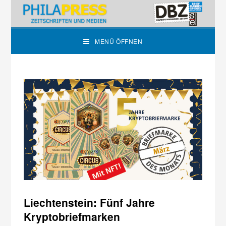
MENÜ ÖFFNEN
Liechtenstein: Fünf Jahre
Kryptobriefmarken