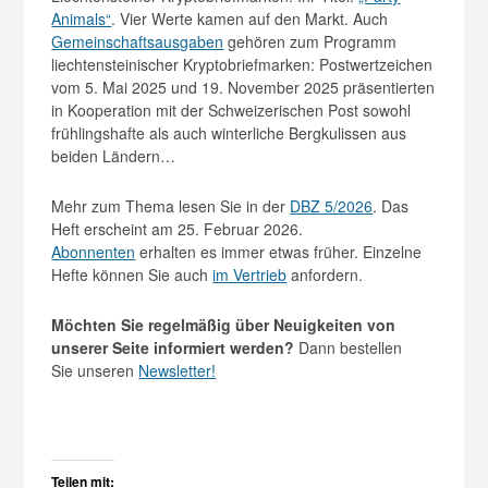
Animals“
. Vier Werte kamen auf den Markt. Auch
Gemeinschaftsausgaben
gehören zum Programm
liechtensteinischer Kryptobriefmarken: Postwertzeichen
vom 5. Mai 2025 und 19. November 2025 präsentierten
in Kooperation mit der Schweizerischen Post sowohl
frühlingshafte als auch winterliche Bergkulissen aus
beiden Ländern…
Mehr zum Thema lesen Sie in der
DBZ 5/2026
. Das
Heft erscheint am 25. Februar 2026.
Abonnenten
erhalten es immer etwas früher. Einzelne
Hefte können Sie auch
im Vertrieb
anfordern.
Möchten Sie regelmäßig über Neuigkeiten von
unserer Seite informiert werden?
Dann bestellen
Sie unseren
Newsletter!
Teilen mit: